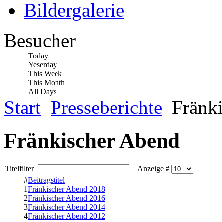
Bildergalerie
Besucher
Today
Yeserday
This Week
This Month
All Days
Start
Presseberichte
Fränki
Fränkischer Abend
Titelfilter
Anzeige #
#
Beitragstitel
1
Fränkischer Abend 2018
2
Fränkischer Abend 2016
3
Fränkischer Abend 2014
4
Fränkischer Abend 2012